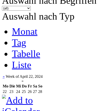
Auswahl nach Begriffen
Auswahl nach Typ
Monat
Tag
Tabelle
Liste
«
Week of April 22, 2024
»
Mo
Die
Mi
Do
Fr
Sa
So
22
23
24
25
26
27
28