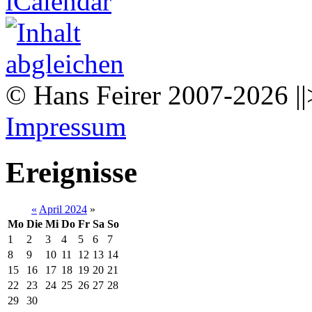
© Hans Feirer 2007-2026 ||
Impressum
Ereignisse
«
April 2024
»
Mo
Die
Mi
Do
Fr
Sa
So
1
2
3
4
5
6
7
8
9
10
11
12
13
14
15
16
17
18
19
20
21
22
23
24
25
26
27
28
29
30