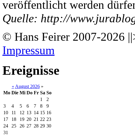
veröffentlicht werden dürfe
Quelle: http://www.jurablo
© Hans Feirer 2007-2026 ||
Impressum
Ereignisse
«
August 2026
»
Mo
Die
Mi
Do
Fr
Sa
So
1
2
3
4
5
6
7
8
9
10
11
12
13
14
15
16
17
18
19
20
21
22
23
24
25
26
27
28
29
30
31