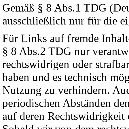
Gemäß § 8 Abs.1 TDG (Deuts
ausschließlich nur für die e
Für Links auf fremde Inhalt
§ 8 Abs.2 TDG nur verantw
rechtswidrigen oder strafba
haben und es technisch mög
Nutzung zu verhindern. Auch
periodischen Abständen den
auf deren Rechtswidrigkeit 
Sobald wir von dem rechtsw