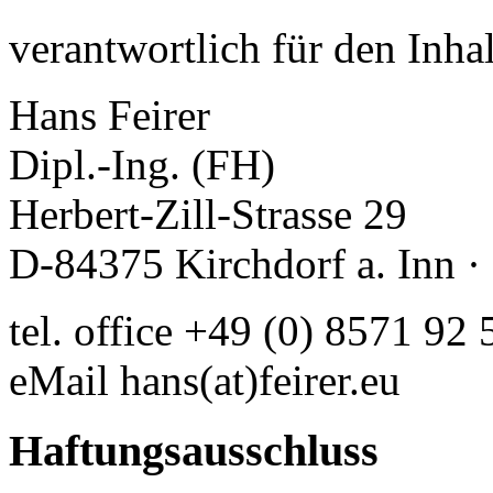
verantwortlich für den Inhal
Hans Feirer
Dipl.-Ing. (FH)
Herbert-Zill-Strasse 29
D-84375 Kirchdorf a. Inn 
tel. office +49 (0) 8571 92 
eMail hans(at)feirer.eu
Haftungsausschluss