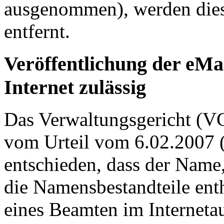
ausgenommen), werden dies
entfernt.
Veröffentlichung der eMa
Internet zulässig
Das Verwaltungsgericht (VG
vom Urteil vom 6.02.2007 
entschieden, dass der Name,
die Namensbestandteile ent
eines Beamten im Internetauf