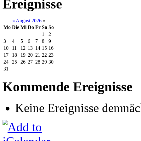
Ereignisse
«
August 2026
»
Mo
Die
Mi
Do
Fr
Sa
So
1
2
3
4
5
6
7
8
9
10
11
12
13
14
15
16
17
18
19
20
21
22
23
24
25
26
27
28
29
30
31
Kommende Ereignisse
Keine Ereignisse demnäc