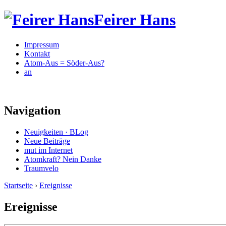
Feirer Hans
Impressum
Kontakt
Atom-Aus = Söder-Aus?
an
Navigation
Neuigkeiten · BLog
Neue Beiträge
mut im Internet
Atomkraft? Nein Danke
Traumvelo
Startseite
›
Ereignisse
Ereignisse